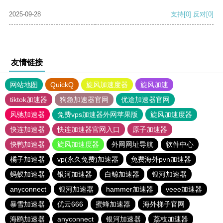
2025-09-28
支持
[0]
反对
[0]
友情链接
网站地图
QuickQ
旋风加速度器
旋风加速
tiktok加速器
狗急加速器官网
优途加速器官网
风驰加速器
免费vps加速器外网苹果版
旋风加速度器
快连加速器
快连加速器官网入口
原子加速器
快鸭加速器
旋风加速度器
外网网址导航
软件中心
橘子加速器
vp(永久免费)加速器
免费海外pvn加速器
蚂蚁加速器
银河加速器
白鲸加速器
银河加速器
anyconnect
银河加速器
hammer加速器
veee加速器
暴雪加速器
优云666
蜜蜂加速器
海外梯子官网
海鸥加速器
anyconnect
银河加速器
荔枝加速器