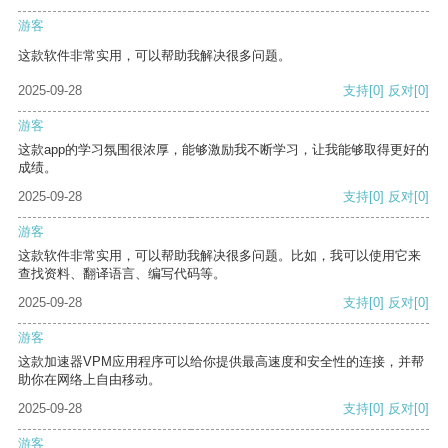
游客
这款软件非常实用，可以帮助我解决很多问题。
2025-09-28
支持
[0]
反对
[0]
游客
这款app的学习氛围很浓厚，能够激励我不断学习，让我能够取得更好的
成绩。
2025-09-28
支持
[0]
反对
[0]
游客
这款软件非常实用，可以帮助我解决很多问题。比如，我可以使用它来
查找资料、翻译语言、编写代码等。
2025-09-28
支持
[0]
反对
[0]
游客
这款加速器VPM应用程序可以给你提供最高速度和安全性的连接，并帮
助你在网络上自由移动。
2025-09-28
支持
[0]
反对
[0]
游客