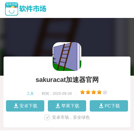
sakuracat加速器官网
工具
|
时间：2025-09-28
|
安卓下载
苹果下载
PC下载
安卓市场，安全绿色