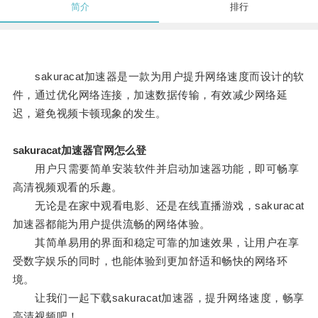
简介
排行
sakuracat加速器是一款为用户提升网络速度而设计的软
件，通过优化网络连接，加速数据传输，有效减少网络延
迟，避免视频卡顿现象的发生。
sakuracat加速器官网怎么登
用户只需要简单安装软件并启动加速器功能，即可畅享
高清视频观看的乐趣。
无论是在家中观看电影、还是在线直播游戏，sakuracat
加速器都能为用户提供流畅的网络体验。
其简单易用的界面和稳定可靠的加速效果，让用户在享
受数字娱乐的同时，也能体验到更加舒适和畅快的网络环
境。
让我们一起下载sakuracat加速器，提升网络速度，畅享
高清视频吧！。