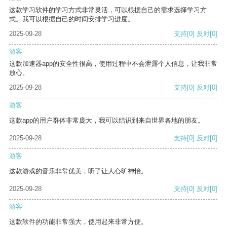
这款学习软件的学习方式非常灵活，可以根据自己的需求选择学习方
式。我可以根据自己的时间安排学习进度。
2025-09-28
支持
[0]
反对
[0]
游客
这款加速器app的安全性很高，使用过程中不会泄露个人信息，让我非常
放心。
2025-09-28
支持
[0]
反对
[0]
游客
这款app的用户群体非常庞大，我可以结识到来自世界各地的朋友。
2025-09-28
支持
[0]
反对
[0]
游客
这款游戏的音乐非常优美，听了让人心旷神怡。
2025-09-28
支持
[0]
反对
[0]
游客
这款软件的功能非常强大，使用起来非常方便。