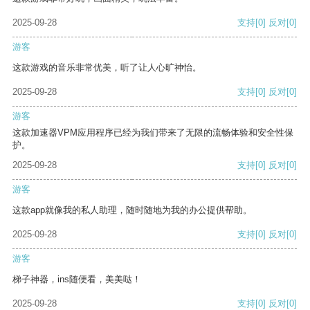
2025-09-28
支持
[0]
反对
[0]
游客
这款游戏的音乐非常优美，听了让人心旷神怡。
2025-09-28
支持
[0]
反对
[0]
游客
这款加速器VPM应用程序已经为我们带来了无限的流畅体验和安全性保
护。
2025-09-28
支持
[0]
反对
[0]
游客
这款app就像我的私人助理，随时随地为我的办公提供帮助。
2025-09-28
支持
[0]
反对
[0]
游客
梯子神器，ins随便看，美美哒！
2025-09-28
支持
[0]
反对
[0]