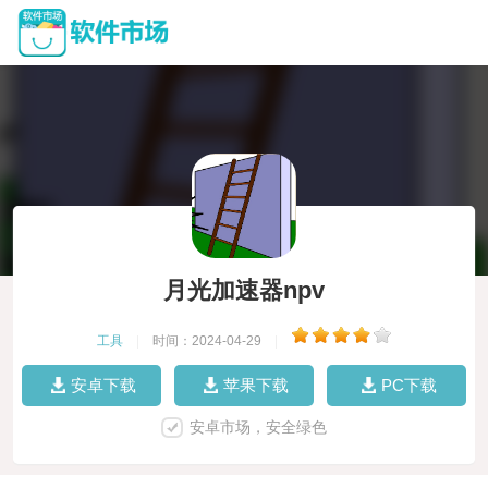
月光加速器npv
工具
|
时间：2024-04-29
|
安卓下载
苹果下载
PC下载
安卓市场，安全绿色