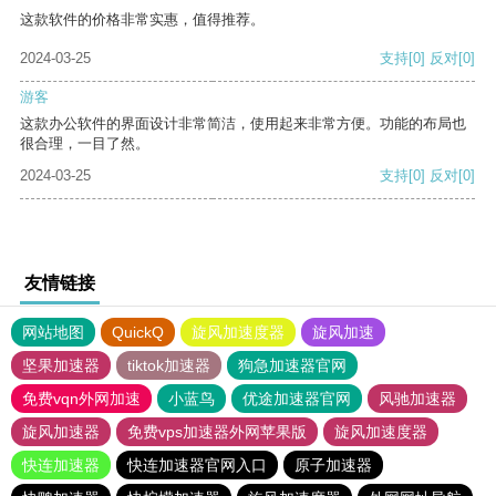
这款软件的价格非常实惠，值得推荐。
2024-03-25
支持
[0]
反对
[0]
游客
这款办公软件的界面设计非常简洁，使用起来非常方便。功能的布局也
很合理，一目了然。
2024-03-25
支持
[0]
反对
[0]
友情链接
网站地图
QuickQ
旋风加速度器
旋风加速
坚果加速器
tiktok加速器
狗急加速器官网
免费vqn外网加速
小蓝鸟
优途加速器官网
风驰加速器
旋风加速器
免费vps加速器外网苹果版
旋风加速度器
快连加速器
快连加速器官网入口
原子加速器