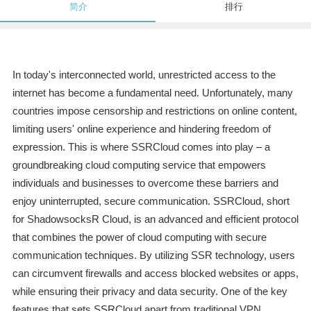
简介
排行
In today's interconnected world, unrestricted access to the
internet has become a fundamental need. Unfortunately, many
countries impose censorship and restrictions on online content,
limiting users' online experience and hindering freedom of
expression. This is where SSRCloud comes into play – a
groundbreaking cloud computing service that empowers
individuals and businesses to overcome these barriers and
enjoy uninterrupted, secure communication. SSRCloud, short
for ShadowsocksR Cloud, is an advanced and efficient protocol
that combines the power of cloud computing with secure
communication techniques. By utilizing SSR technology, users
can circumvent firewalls and access blocked websites or apps,
while ensuring their privacy and data security. One of the key
features that sets SSRCloud apart from traditional VPN