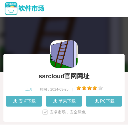
ssrcloud官网网址
工具
|
时间：2024-03-25
|
安卓下载
苹果下载
PC下载
安卓市场，安全绿色