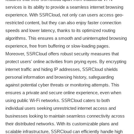
services is its ability to provide a seamless internet browsing
experience. With SSRCloud, not only can users access geo-
restricted content, but they can also enjoy faster connection
speeds and lower latency, thanks to its optimized routing
algorithms. This ensures a smooth and uninterrupted browsing
experience, free from buffering or slow-loading pages.
Moreover, SSRCloud offers robust security measures that
protect users' online activities from prying eyes. By encrypting
internet traffic and hiding IP addresses, SSRCloud shields
personal information and browsing history, safeguarding
against potential cyber threats or monitoring attempts. This
ensures a private and secure online experience, even when
using public Wi-Fi networks. SSRCloud caters to both
individual users seeking unrestricted internet access and
businesses looking to maintain seamless connectivity across
their distributed networks. With its customizable plans and
scalable infrastructure, SSRCloud can efficiently handle high