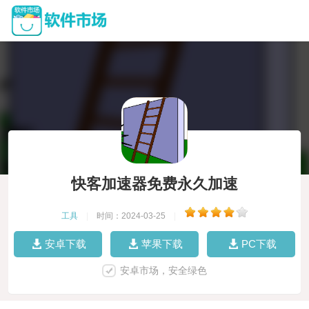
快客加速器免费永久加速
工具
|
时间：2024-03-25
|
安卓下载
苹果下载
PC下载
安卓市场，安全绿色