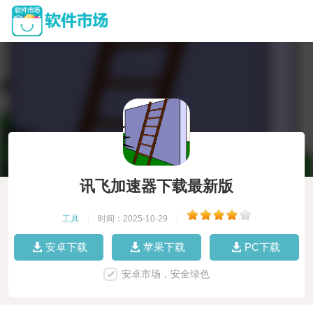
讯飞加速器下载最新版
工具
|
时间：2025-10-29
|
安卓下载
苹果下载
PC下载
安卓市场，安全绿色