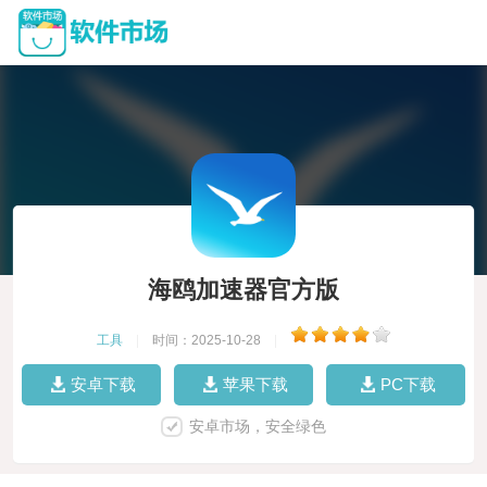
海鸥加速器官方版
工具
|
时间：2025-10-28
|
安卓下载
苹果下载
PC下载
安卓市场，安全绿色