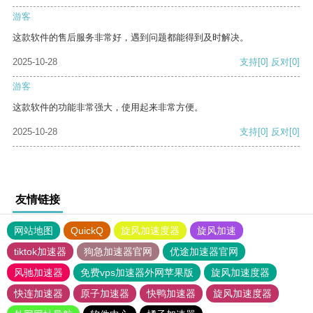
游客
这款软件的售后服务非常好，遇到问题都能得到及时解决。
2025-10-28
支持
[0]
反对
[0]
游客
这款软件的功能非常强大，使用起来非常方便。
2025-10-28
支持
[0]
反对
[0]
友情链接
网站地图
QuickQ
旋风加速度器
旋风加速
tiktok加速器
狗急加速器官网
优途加速器官网
风驰加速器
免费vps加速器外网苹果版
旋风加速度器
快连加速器
原子加速器
快鸭加速器
旋风加速度器