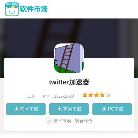
twitter加速器
工具
|
时间：2025-10-23
|
安卓下载
苹果下载
PC下载
安卓市场，安全绿色