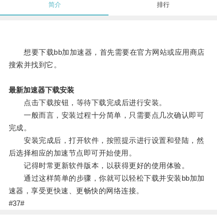
简介
排行
想要下载bb加加速器，首先需要在官方网站或应用商店
搜索并找到它。
最新加速器下载安装
点击下载按钮，等待下载完成后进行安装。
一般而言，安装过程十分简单，只需要点几次确认即可
完成。
安装完成后，打开软件，按照提示进行设置和登陆，然
后选择相应的加速节点即可开始使用。
记得时常更新软件版本，以获得更好的使用体验。
通过这样简单的步骤，你就可以轻松下载并安装bb加加
速器，享受更快速、更畅快的网络连接。
#37#