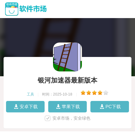
银河加速器最新版本
工具
|
时间：2025-10-18
|
安卓下载
苹果下载
PC下载
安卓市场，安全绿色