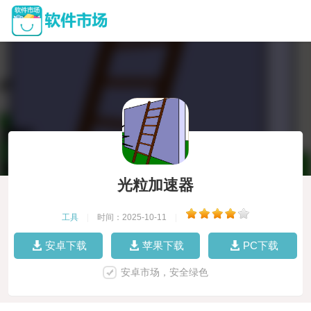
光粒加速器
工具
|
时间：2025-10-11
|
安卓下载
苹果下载
PC下载
安卓市场，安全绿色