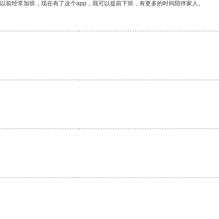
我以前经常加班，现在有了这个app，我可以提前下班，有更多的时间陪伴家人。