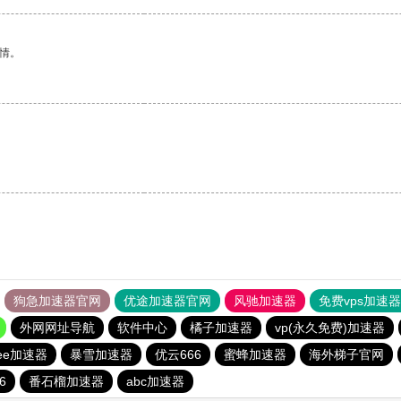
情。
狗急加速器官网
优途加速器官网
风驰加速器
免费vps加速
外网网址导航
软件中心
橘子加速器
vp(永久免费)加速器
eee加速器
暴雪加速器
优云666
蜜蜂加速器
海外梯子官网
6
番石榴加速器
abc加速器