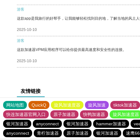
游客
这款app是我旅行的好帮手，让我能够轻松找到目的地，了解当地的风土人
2025-10-10
游客
这款加速器VPM应用程序可以给你提供最高速度和安全性的连接。
2025-10-10
友情链接
网站地图
QuickQ
旋风加速度器
旋风加速
tiktok加速器
快连加速器官网入口
原子加速器
快鸭加速器
旋风加速度器
银河加速器
anyconnect
银河加速器
hammer加速器
v
anyconnect
青柠加速器
原子加速器
银河加速器
速鹰66