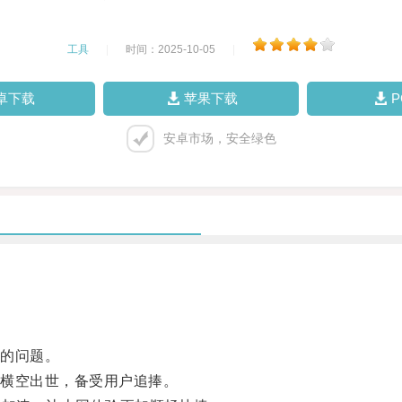
工具
|
时间：2025-10-05
|
卓下载
苹果下载
安卓市场，安全绿色
的问题。
横空出世，备受用户追捧。