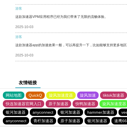
游客
这款加速器VPM应用程序已经为我们带来了无限的流畅体验。
2025-10-03
游客
这款加速器app的加速效果一般，可以再提升一下，比如能够支持更多地
2025-10-03
友情链接
网站地图
QuickQ
旋风加速度器
旋风加速
tiktok加速器
快连加速器官网入口
原子加速器
快鸭加速器
旋风加速度器
银河加速器
anyconnect
银河加速器
hammer加速器
v
anyconnect
青柠加速器
原子加速器
银河加速器
速鹰66