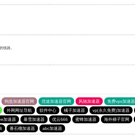
区的线路。
狗急加速器官网
优途加速器官网
风驰加速器
免费vps加速
外网网址导航
软件中心
橘子加速器
vp(永久免费)加速器
eee加速器
暴雪加速器
优云666
蜜蜂加速器
海外梯子官网
6
番石榴加速器
abc加速器