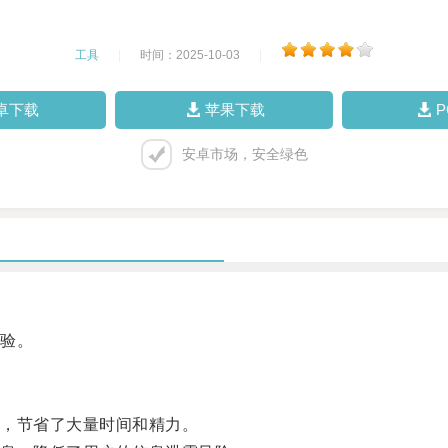
工具
|
时间：2025-10-03
|
卓下载
苹果下载
安卓市场，安全绿色
验。
，节省了大量时间和精力。