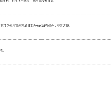
编辑文档、制作演示文稿、管理日程安排等。
。我可以使用它来完成日常办公的所有任务，非常方便。
绩。