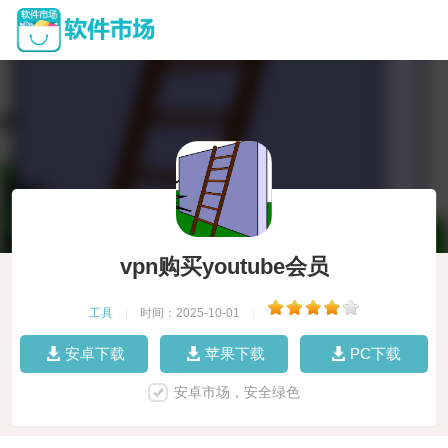
vpn购买youtube会员
工具
|
时间：2025-10-01
|
安卓下载
苹果下载
PC下载
安卓市场，安全绿色