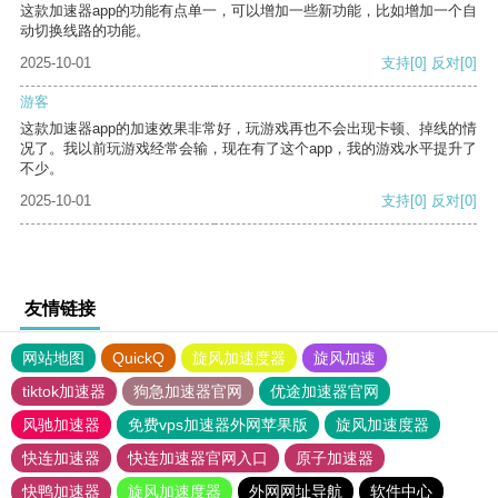
这款加速器app的功能有点单一，可以增加一些新功能，比如增加一个自
动切换线路的功能。
2025-10-01
支持
[0]
反对
[0]
游客
这款加速器app的加速效果非常好，玩游戏再也不会出现卡顿、掉线的情
况了。我以前玩游戏经常会输，现在有了这个app，我的游戏水平提升了
不少。
2025-10-01
支持
[0]
反对
[0]
友情链接
网站地图
QuickQ
旋风加速度器
旋风加速
tiktok加速器
狗急加速器官网
优途加速器官网
风驰加速器
免费vps加速器外网苹果版
旋风加速度器
快连加速器
快连加速器官网入口
原子加速器
快鸭加速器
旋风加速度器
外网网址导航
软件中心