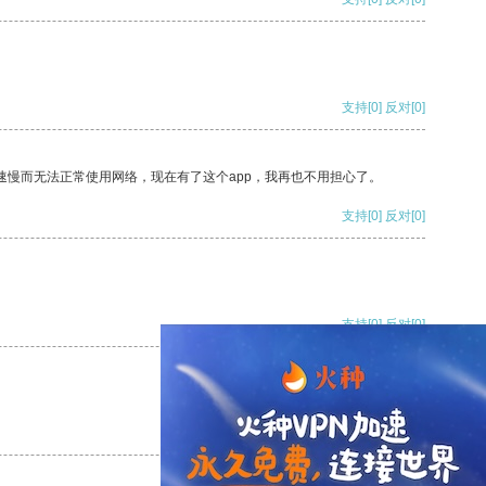
支持
[0]
反对
[0]
速慢而无法正常使用网络，现在有了这个app，我再也不用担心了。
支持
[0]
反对
[0]
支持
[0]
反对
[0]
支持
[0]
反对
[0]