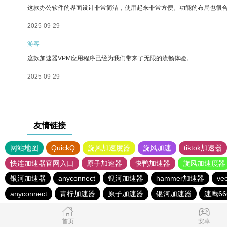
这款办公软件的界面设计非常简洁，使用起来非常方便。功能的布局也很
2025-09-29
游客
这款加速器VPM应用程序已经为我们带来了无限的流畅体验。
2025-09-29
友情链接
网站地图
QuickQ
旋风加速度器
旋风加速
tiktok加速器
快连加速器官网入口
原子加速器
快鸭加速器
旋风加速度器
银河加速器
anyconnect
银河加速器
hammer加速器
v
anyconnect
青柠加速器
原子加速器
银河加速器
速鹰66
首页
安卓