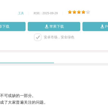
工具
|
时间：2025-09-29
|
卓下载
苹果下载
安卓市场，安全绿色
不可或缺的一部分。
成了大家普遍关注的问题。