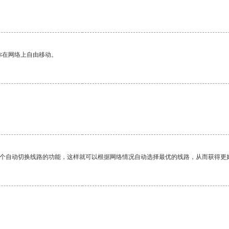
你在网络上自由移动。
一个自动切换线路的功能，这样就可以根据网络情况自动选择最优的线路，从而获得更