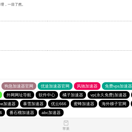
合理，一目了然。
狗急加速器官网
优途加速器官网
风驰加速器
免费vps加速
外网网址导航
软件中心
橘子加速器
vp(永久免费)加速器
eee加速器
暴雪加速器
优云666
蜜蜂加速器
海外梯子官网
6
番石榴加速器
abc加速器
苹果