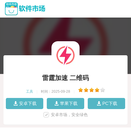
雷霆加速 二维码
工具
|
时间：2025-09-28
|
安卓下载
苹果下载
PC下载
安卓市场，安全绿色