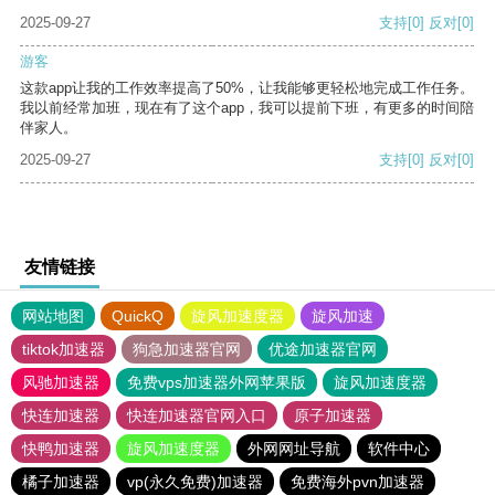
2025-09-27
支持
[0]
反对
[0]
游客
这款app让我的工作效率提高了50%，让我能够更轻松地完成工作任务。
我以前经常加班，现在有了这个app，我可以提前下班，有更多的时间陪
伴家人。
2025-09-27
支持
[0]
反对
[0]
友情链接
网站地图
QuickQ
旋风加速度器
旋风加速
tiktok加速器
狗急加速器官网
优途加速器官网
风驰加速器
免费vps加速器外网苹果版
旋风加速度器
快连加速器
快连加速器官网入口
原子加速器
快鸭加速器
旋风加速度器
外网网址导航
软件中心
橘子加速器
vp(永久免费)加速器
免费海外pvn加速器