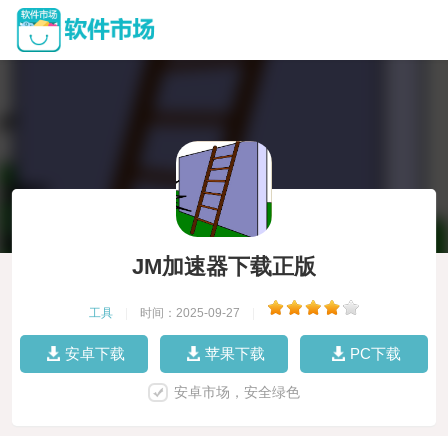
JM加速器下载正版
工具
|
时间：2025-09-27
|
安卓下载
苹果下载
PC下载
安卓市场，安全绿色