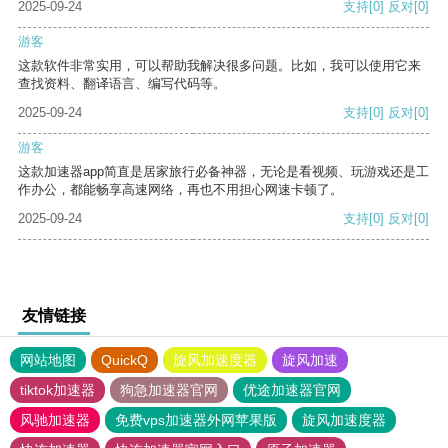
2025-09-24
支持
[0]
反对
[0]
游客
这款软件非常实用，可以帮助我解决很多问题。比如，我可以使用它来
查找资料、翻译语言、编写代码等。
2025-09-24
支持
[0]
反对
[0]
游客
这款加速器app简直是居家旅行必备神器，无论是看视频、玩游戏还是工
作办公，都能畅享高速网络，再也不用担心网速卡顿了。
2025-09-24
支持
[0]
反对
[0]
友情链接
网站地图
QuickQ
旋风加速度器
旋风加速
tiktok加速器
狗急加速器官网
优途加速器官网
风驰加速器
免费vps加速器外网苹果版
旋风加速度器