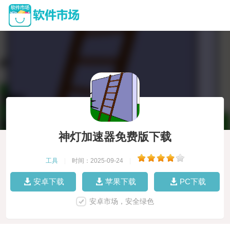
神灯加速器免费版下载
工具
|
时间：2025-09-24
|
安卓下载
苹果下载
PC下载
安卓市场，安全绿色