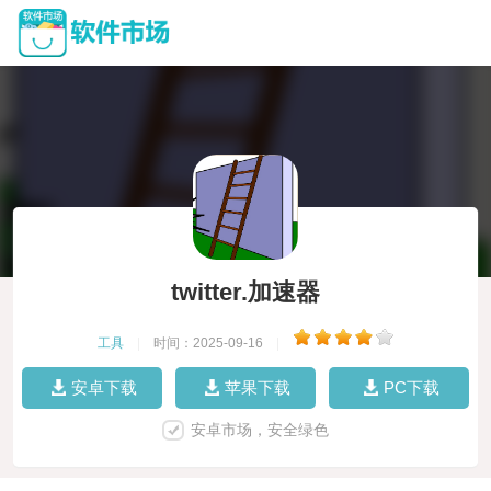
twitter.加速器
工具
|
时间：2025-09-16
|
安卓下载
苹果下载
PC下载
安卓市场，安全绿色