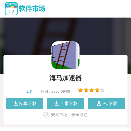
海马加速器
工具
|
时间：2025-09-09
|
安卓下载
苹果下载
PC下载
安卓市场，安全绿色