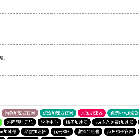
绩。
狗急加速器官网
优途加速器官网
风驰加速器
免费vps加速
外网网址导航
软件中心
橘子加速器
vp(永久免费)加速器
eee加速器
暴雪加速器
优云666
蜜蜂加速器
海外梯子官网