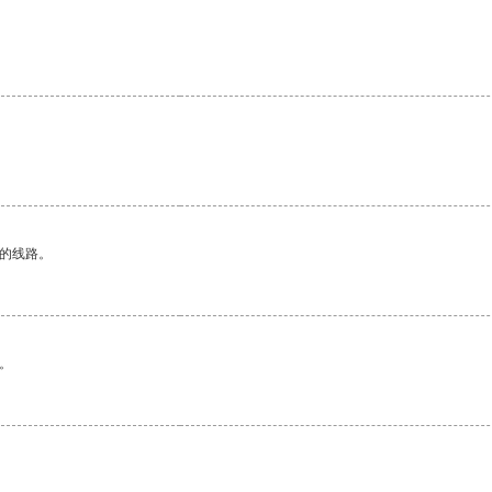
区的线路。
。