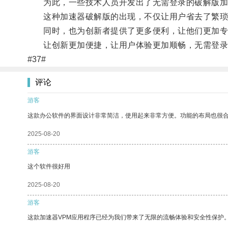
为此，一些技术人员开发出了无需登录的破解版加
这种加速器破解版的出现，不仅让用户省去了繁琐
同时，也为创新者提供了更多便利，让他们更加专
让创新更加便捷，让用户体验更加顺畅，无需登录
#37#
评论
游客
这款办公软件的界面设计非常简洁，使用起来非常方便。功能的布局也很
2025-08-20
游客
这个软件很好用
2025-08-20
游客
这款加速器VPM应用程序已经为我们带来了无限的流畅体验和安全性保护