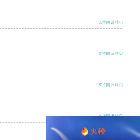
支持
[0]
反对
[0]
支持
[0]
反对
[0]
支持
[0]
反对
[0]
支持
[0]
反对
[0]