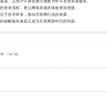
速器，让用户不再需要注册账号即可享受加速服务。
的登录流程，更让网络加速的体验更加便捷。
注于技术研发，推动互联网行业的发展。
的破解版加速器正成为互联网新时代的利器。
合理，一目了然。
。