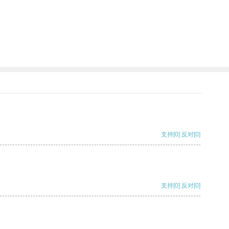
支持
[0]
反对
[0]
支持
[0]
反对
[0]