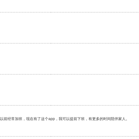
我以前经常加班，现在有了这个app，我可以提前下班，有更多的时间陪伴家人。