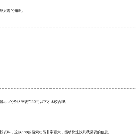
己感兴趣的知识。
。
器app的价格应该在50元以下才比较合理。
找资料，这款app的搜索功能非常强大，能够快速找到我需要的信息。