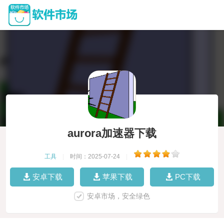
aurora加速器下载
工具
|
时间：2025-07-24
|
安卓下载
苹果下载
PC下载
安卓市场，安全绿色