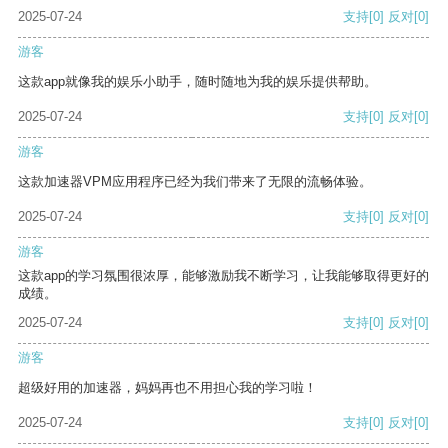
2025-07-24
支持
[0]
反对
[0]
游客
这款app就像我的娱乐小助手，随时随地为我的娱乐提供帮助。
2025-07-24
支持
[0]
反对
[0]
游客
这款加速器VPM应用程序已经为我们带来了无限的流畅体验。
2025-07-24
支持
[0]
反对
[0]
游客
这款app的学习氛围很浓厚，能够激励我不断学习，让我能够取得更好的
成绩。
2025-07-24
支持
[0]
反对
[0]
游客
超级好用的加速器，妈妈再也不用担心我的学习啦！
2025-07-24
支持
[0]
反对
[0]