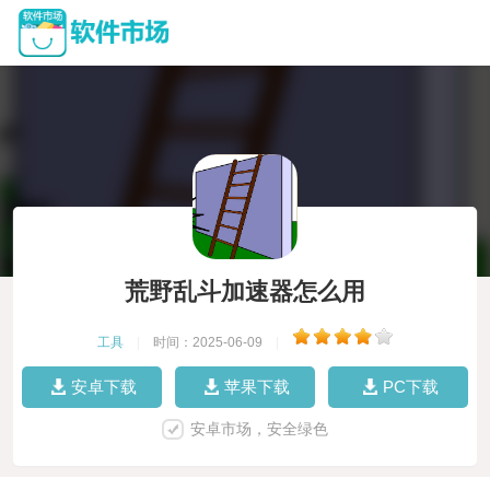
荒野乱斗加速器怎么用
工具
|
时间：2025-06-09
|
安卓下载
苹果下载
PC下载
安卓市场，安全绿色