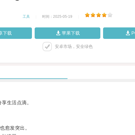
工具
|
时间：2025-05-19
|
卓下载
苹果下载
安卓市场，安全绿色
分享生活点滴。
也愈发突出。