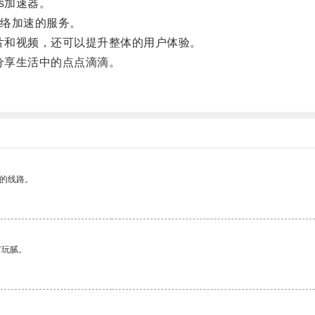
s加速器。
络加速的服务。
片和视频，还可以提升整体的用户体验。
分享生活中的点点滴滴。
区的线路。
有玩腻。