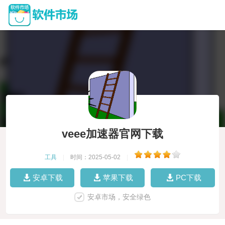
veee加速器官网下载
工具
|
时间：2025-05-02
|
安卓下载
苹果下载
PC下载
安卓市场，安全绿色