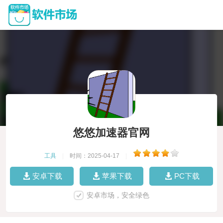
悠悠加速器官网
工具
|
时间：2025-04-17
|
安卓下载
苹果下载
PC下载
安卓市场，安全绿色