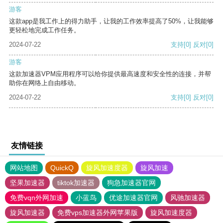
游客
这款app是我工作上的得力助手，让我的工作效率提高了50%，让我能够
更轻松地完成工作任务。
2024-07-22
支持
[0]
反对
[0]
游客
这款加速器VPM应用程序可以给你提供最高速度和安全性的连接，并帮
助你在网络上自由移动。
2024-07-22
支持
[0]
反对
[0]
友情链接
网站地图
QuickQ
旋风加速度器
旋风加速
坚果加速器
tiktok加速器
狗急加速器官网
免费vqn外网加速
小蓝鸟
优途加速器官网
风驰加速器
旋风加速器
免费vps加速器外网苹果版
旋风加速度器