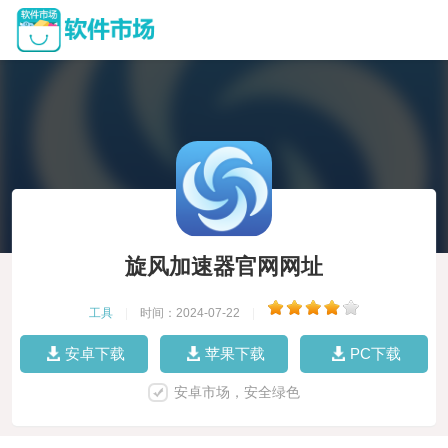
旋风加速器官网网址
工具
|
时间：2024-07-22
|
安卓下载
苹果下载
PC下载
安卓市场，安全绿色