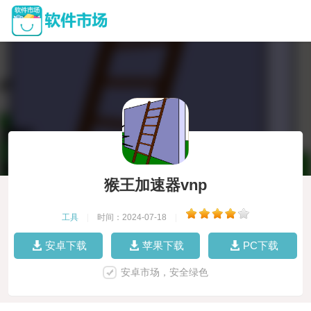
猴王加速器vnp
工具
|
时间：2024-07-18
|
安卓下载
苹果下载
PC下载
安卓市场，安全绿色