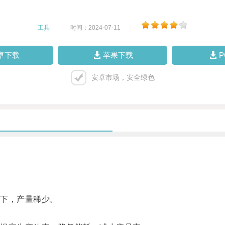
工具
|
时间：2024-07-11
|
卓下载
苹果下载
安卓市场，安全绿色
下，产量稀少。