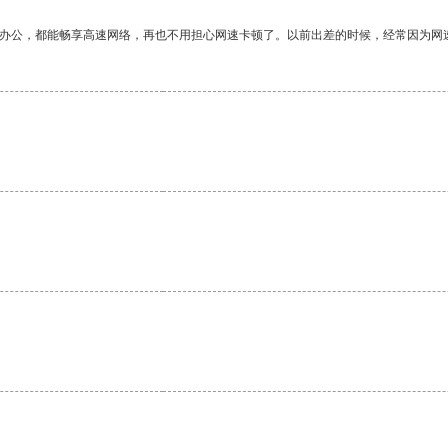
作办公，都能畅享高速网络，再也不用担心网速卡顿了。以前出差的时候，经常因为网
。