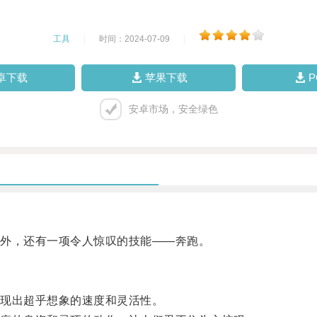
工具
|
时间：2024-07-09
|
卓下载
苹果下载
安卓市场，安全绿色
外，还有一项令人惊叹的技能——奔跑。
现出超乎想象的速度和灵活性。