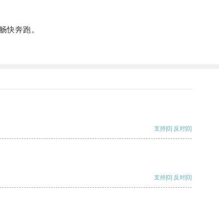
畅快奔跑。
支持
[0]
反对
[0]
支持
[0]
反对
[0]