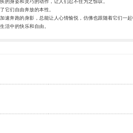
疾的身姿和灵巧的动作，让人们忍不住为之惊叹。
了它们自由奔放的本性。
速奔跑的身影，总能让人心情愉悦，仿佛也跟随着它们一起
生活中的快乐和自由。