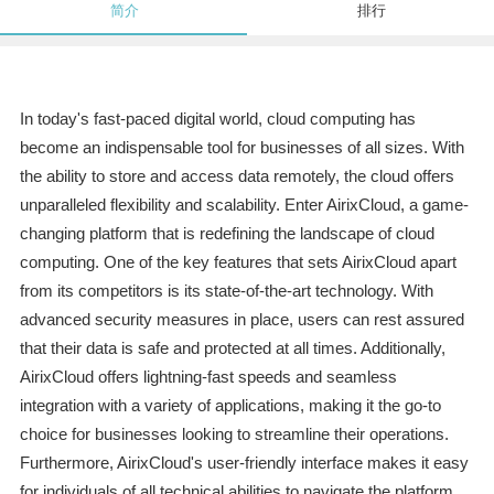
简介
排行
In today's fast-paced digital world, cloud computing has
become an indispensable tool for businesses of all sizes. With
the ability to store and access data remotely, the cloud offers
unparalleled flexibility and scalability. Enter AirixCloud, a game-
changing platform that is redefining the landscape of cloud
computing. One of the key features that sets AirixCloud apart
from its competitors is its state-of-the-art technology. With
advanced security measures in place, users can rest assured
that their data is safe and protected at all times. Additionally,
AirixCloud offers lightning-fast speeds and seamless
integration with a variety of applications, making it the go-to
choice for businesses looking to streamline their operations.
Furthermore, AirixCloud's user-friendly interface makes it easy
for individuals of all technical abilities to navigate the platform