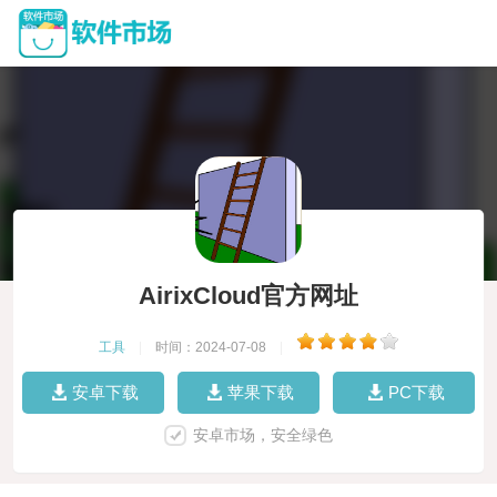
AirixCloud官方网址
工具
|
时间：2024-07-08
|
安卓下载
苹果下载
PC下载
安卓市场，安全绿色