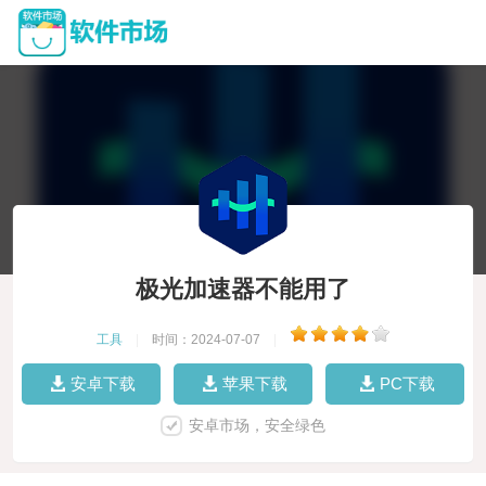
极光加速器不能用了
工具
|
时间：2024-07-07
|
安卓下载
苹果下载
PC下载
安卓市场，安全绿色