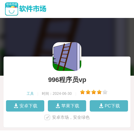
996程序员vp
工具
|
时间：2024-06-30
|
安卓下载
苹果下载
PC下载
安卓市场，安全绿色