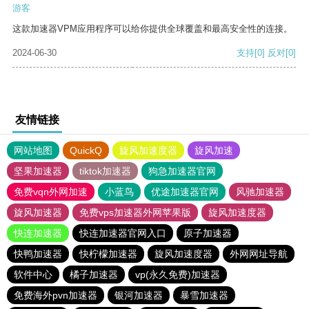
游客
这款加速器VPM应用程序可以给你提供全球覆盖和最高安全性的连接。
2024-06-30
支持
[0]
反对
[0]
友情链接
网站地图
QuickQ
旋风加速度器
旋风加速
坚果加速器
tiktok加速器
狗急加速器官网
免费vqn外网加速
小蓝鸟
优途加速器官网
风驰加速器
旋风加速器
免费vps加速器外网苹果版
旋风加速度器
快连加速器
快连加速器官网入口
原子加速器
快鸭加速器
快柠檬加速器
旋风加速度器
外网网址导航
软件中心
橘子加速器
vp(永久免费)加速器
免费海外pvn加速器
银河加速器
暴雪加速器