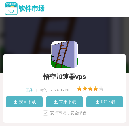
悟空加速器vps
工具
|
时间：2024-06-30
|
安卓下载
苹果下载
PC下载
安卓市场，安全绿色