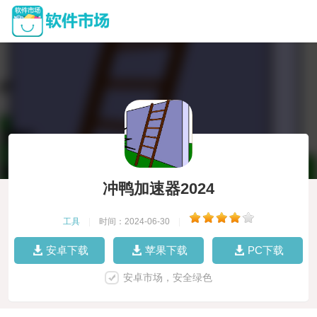
冲鸭加速器2024
工具
|
时间：2024-06-30
|
安卓下载
苹果下载
PC下载
安卓市场，安全绿色