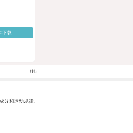
PC下载
排行
成分和运动规律。