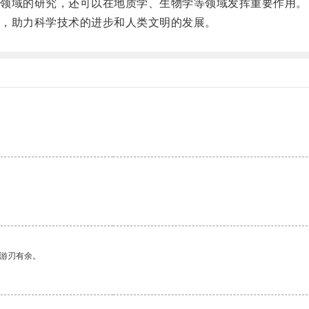
领域的研究，还可以在地质学、生物学等领域发挥重要作用。
，助力科学技术的进步和人类文明的发展。
中游刃有余。