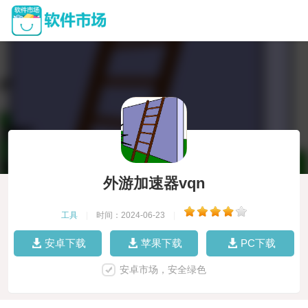
外游加速器vqn
工具
|
时间：2024-06-23
|
安卓下载
苹果下载
PC下载
安卓市场，安全绿色