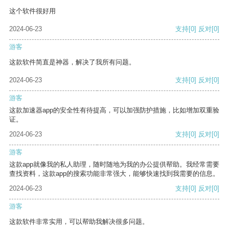
这个软件很好用
2024-06-23
支持
[0]
反对
[0]
游客
这款软件简直是神器，解决了我所有问题。
2024-06-23
支持
[0]
反对
[0]
游客
这款加速器app的安全性有待提高，可以加强防护措施，比如增加双重验
证。
2024-06-23
支持
[0]
反对
[0]
游客
这款app就像我的私人助理，随时随地为我的办公提供帮助。我经常需要
查找资料，这款app的搜索功能非常强大，能够快速找到我需要的信息。
2024-06-23
支持
[0]
反对
[0]
游客
这款软件非常实用，可以帮助我解决很多问题。