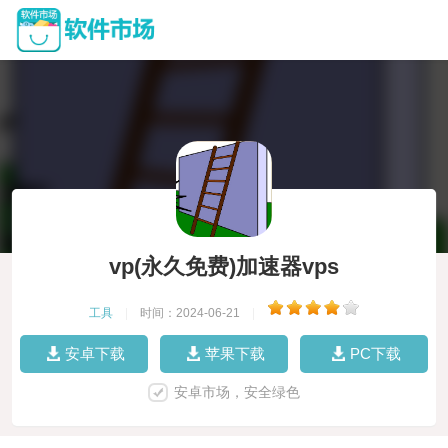
vp(永久免费)加速器vps
工具
|
时间：2024-06-21
|
安卓下载
苹果下载
PC下载
安卓市场，安全绿色