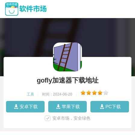
gofly加速器下载地址
工具
|
时间：2024-06-20
|
安卓下载
苹果下载
PC下载
安卓市场，安全绿色