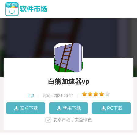
白熊加速器vp
工具
|
时间：2024-06-17
|
安卓下载
苹果下载
PC下载
安卓市场，安全绿色