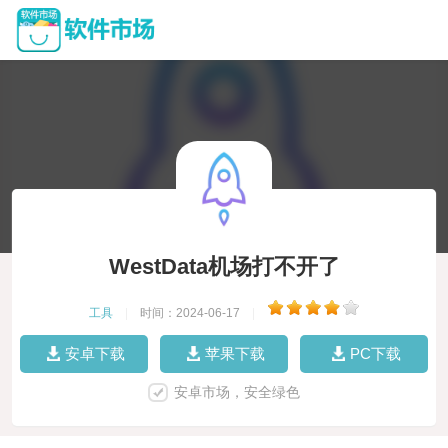
WestData机场打不开了
工具
|
时间：2024-06-17
|
安卓下载
苹果下载
PC下载
安卓市场，安全绿色