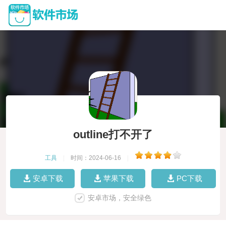
outline打不开了
工具
|
时间：2024-06-16
|
安卓下载
苹果下载
PC下载
安卓市场，安全绿色