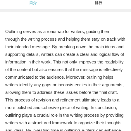
简介
排行
Outlining serves as a roadmap for writers, guiding them
through the writing process and helping them stay on track with
their intended message. By breaking down the main ideas and
supporting details, writers can create a clear and logical flow of
information in their work. This not only improves the readability
of the content but also ensures that the message is effectively
communicated to the audience. Moreover, outlining helps
writers identify any gaps or inconsistencies in their arguments,
allowing them to address these issues before the final draft.
This process of revision and refinement ultimately leads to a
more polished and cohesive piece of writing. In conclusion,
outlining plays a crucial role in the writing process by providing
writers with a structured framework to organize their thoughts
and ideas. By investing time in outlining, writers can enhance