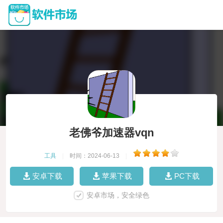
老佛爷加速器vqn
工具
|
时间：2024-06-13
|
安卓下载
苹果下载
PC下载
安卓市场，安全绿色