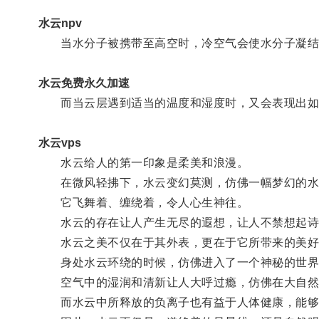
水云npv
当水分子被携带至高空时，冷空气会使水分子凝结
水云免费永久加速
而当云层遇到适当的温度和湿度时，又会表现出如
水云vps
水云给人的第一印象是柔美和浪漫。
在微风轻拂下，水云变幻莫测，仿佛一幅梦幻的水
它飞舞着、缠绕着，令人心生神往。
水云的存在让人产生无尽的遐想，让人不禁想起诗
水云之美不仅在于其外表，更在于它所带来的美好
身处水云环绕的时候，仿佛进入了一个神秘的世界
空气中的湿润和清新让人大呼过瘾，仿佛在大自然
而水云中所释放的负离子也有益于人体健康，能够