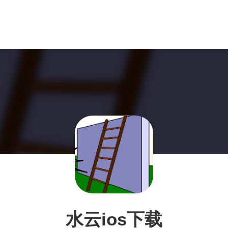
水云ios下载