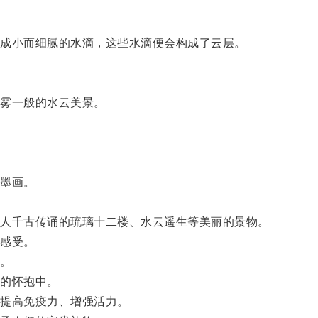
成小而细腻的水滴，这些水滴便会构成了云层。
雾一般的水云美景。
墨画。
人千古传诵的琉璃十二楼、水云遥生等美丽的景物。
感受。
。
的怀抱中。
提高免疫力、增强活力。