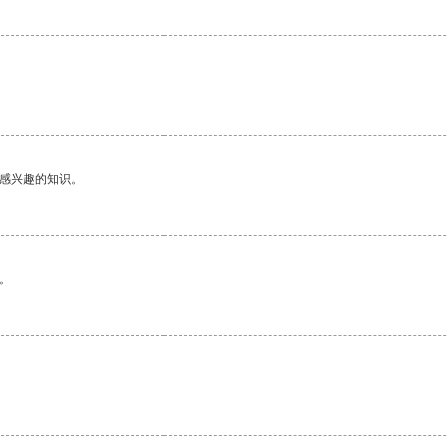
己感兴趣的知识。
。