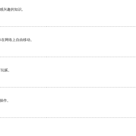
己感兴趣的知识。
你在网络上自由移动。
有玩腻。
悉操作。