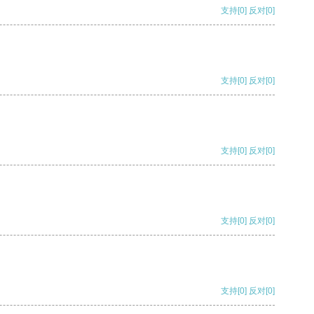
支持
[0]
反对
[0]
支持
[0]
反对
[0]
支持
[0]
反对
[0]
支持
[0]
反对
[0]
支持
[0]
反对
[0]