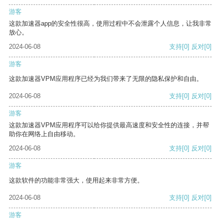
游客
这款加速器app的安全性很高，使用过程中不会泄露个人信息，让我非常
放心。
2024-06-08
支持
[0]
反对
[0]
游客
这款加速器VPM应用程序已经为我们带来了无限的隐私保护和自由。
2024-06-08
支持
[0]
反对
[0]
游客
这款加速器VPM应用程序可以给你提供最高速度和安全性的连接，并帮
助你在网络上自由移动。
2024-06-08
支持
[0]
反对
[0]
游客
这款软件的功能非常强大，使用起来非常方便。
2024-06-08
支持
[0]
反对
[0]
游客