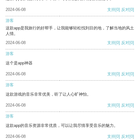
2024-06-08
支持
[0]
反对
[0]
游客
这款app是我旅行的好帮手，让我能够轻松找到目的地，了解当地的风土
人情。
2024-06-08
支持
[0]
反对
[0]
游客
这个是app神器
2024-06-08
支持
[0]
反对
[0]
游客
这款游戏的音乐非常优美，听了让人心旷神怡。
2024-06-08
支持
[0]
反对
[0]
游客
这款app的音乐资源非常优质，可以让我尽情享受音乐的魅力。
2024-06-08
支持
[0]
反对
[0]