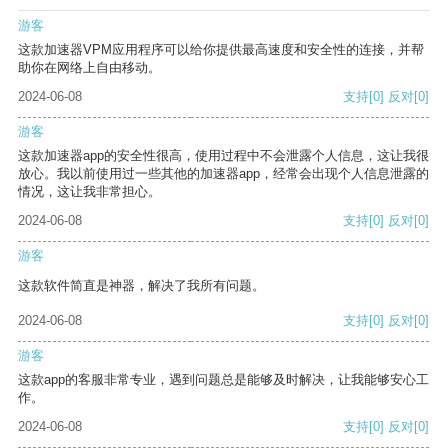
游客
这款加速器VPM应用程序可以给你提供最高速度和安全性的连接，并帮
助你在网络上自由移动。
2024-06-08
支持
[0]
反对
[0]
游客
这款加速器app的安全性很高，使用过程中不会泄露个人信息，这让我很
放心。我以前使用过一些其他的加速器app，经常会出现个人信息泄露的
情况，这让我非常担心。
2024-06-08
支持
[0]
反对
[0]
游客
这款软件简直是神器，解决了我所有问题。
2024-06-08
支持
[0]
反对
[0]
游客
这款app的客服非常专业，遇到问题总是能够及时解决，让我能够安心工
作。
2024-06-08
支持
[0]
反对
[0]