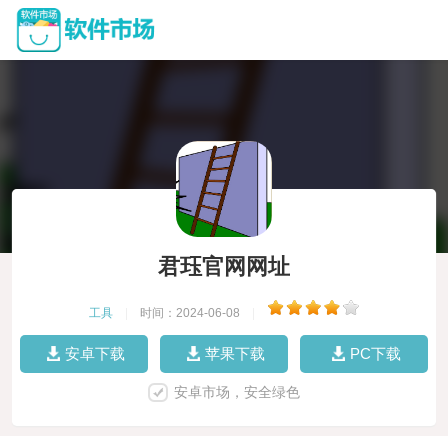
君珏官网网址
工具
|
时间：2024-06-08
|
安卓下载
苹果下载
PC下载
安卓市场，安全绿色