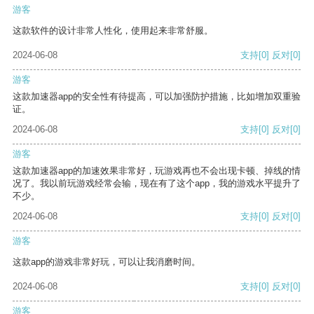
游客
这款软件的设计非常人性化，使用起来非常舒服。
2024-06-08
支持
[0]
反对
[0]
游客
这款加速器app的安全性有待提高，可以加强防护措施，比如增加双重验
证。
2024-06-08
支持
[0]
反对
[0]
游客
这款加速器app的加速效果非常好，玩游戏再也不会出现卡顿、掉线的情
况了。我以前玩游戏经常会输，现在有了这个app，我的游戏水平提升了
不少。
2024-06-08
支持
[0]
反对
[0]
游客
这款app的游戏非常好玩，可以让我消磨时间。
2024-06-08
支持
[0]
反对
[0]
游客