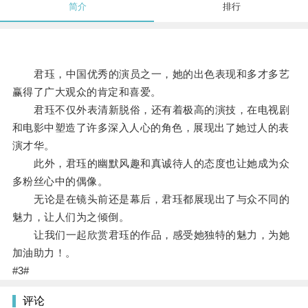
简介
排行
君珏，中国优秀的演员之一，她的出色表现和多才多艺
赢得了广大观众的肯定和喜爱。
君珏不仅外表清新脱俗，还有着极高的演技，在电视剧
和电影中塑造了许多深入人心的角色，展现出了她过人的表
演才华。
此外，君珏的幽默风趣和真诚待人的态度也让她成为众
多粉丝心中的偶像。
无论是在镜头前还是幕后，君珏都展现出了与众不同的
魅力，让人们为之倾倒。
让我们一起欣赏君珏的作品，感受她独特的魅力，为她
加油助力！。
#3#
评论