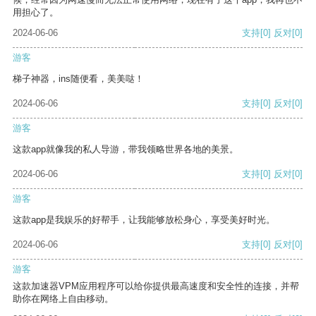
用担心了。
2024-06-06
支持
[0]
反对
[0]
游客
梯子神器，ins随便看，美美哒！
2024-06-06
支持
[0]
反对
[0]
游客
这款app就像我的私人导游，带我领略世界各地的美景。
2024-06-06
支持
[0]
反对
[0]
游客
这款app是我娱乐的好帮手，让我能够放松身心，享受美好时光。
2024-06-06
支持
[0]
反对
[0]
游客
这款加速器VPM应用程序可以给你提供最高速度和安全性的连接，并帮
助你在网络上自由移动。