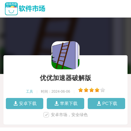
优优加速器破解版
工具
|
时间：2024-06-06
|
安卓下载
苹果下载
PC下载
安卓市场，安全绿色