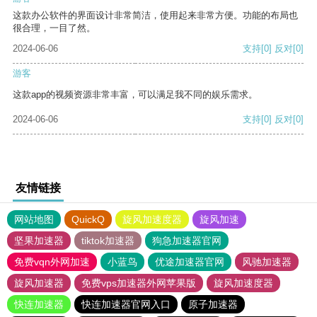
这款办公软件的界面设计非常简洁，使用起来非常方便。功能的布局也
很合理，一目了然。
2024-06-06
支持
[0]
反对
[0]
游客
这款app的视频资源非常丰富，可以满足我不同的娱乐需求。
2024-06-06
支持
[0]
反对
[0]
友情链接
网站地图
QuickQ
旋风加速度器
旋风加速
坚果加速器
tiktok加速器
狗急加速器官网
免费vqn外网加速
小蓝鸟
优途加速器官网
风驰加速器
旋风加速器
免费vps加速器外网苹果版
旋风加速度器
快连加速器
快连加速器官网入口
原子加速器