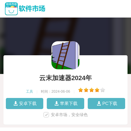
云末加速器2024年
工具
|
时间：2024-06-06
|
安卓下载
苹果下载
PC下载
安卓市场，安全绿色