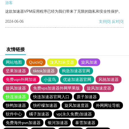
游客
这款加速器VPM应用程序已经为我们带来了无限的隐私和安全性保护。
2024-06-06
支持
[0]
反对
[0]
友情链接
网站地图
QuickQ
旋风加速度器
旋风加速
坚果加速器
tiktok加速器
狗急加速器官网
免费vqn外网加速
小蓝鸟
优途加速器官网
风驰加速器
旋风加速器
免费vps加速器外网苹果版
旋风加速度器
快连加速器
快连加速器官网入口
原子加速器
快鸭加速器
快柠檬加速器
旋风加速度器
外网网址导航
软件中心
橘子加速器
vp(永久免费)加速器
免费海外pvn加速器
银河加速器
暴雪加速器