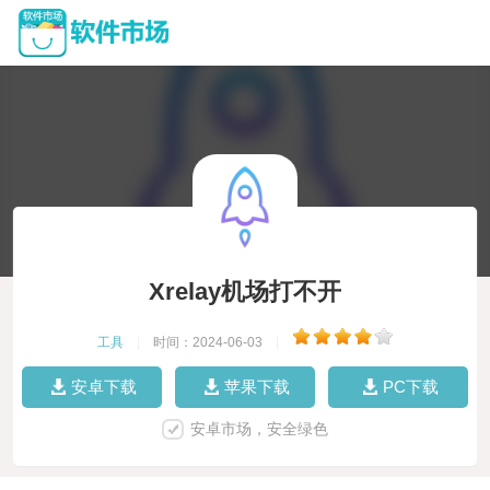
Xrelay机场打不开
工具
|
时间：2024-06-03
|
安卓下载
苹果下载
PC下载
安卓市场，安全绿色