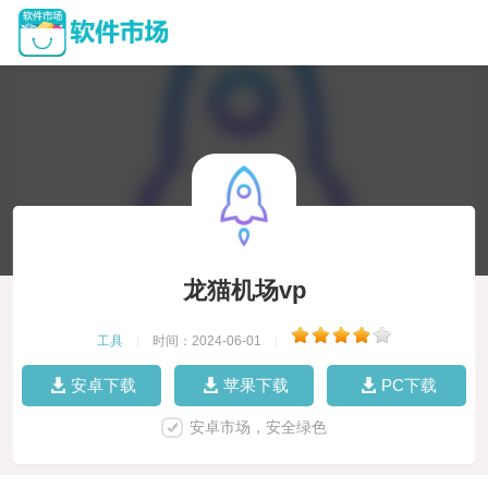
龙猫机场vp
工具
|
时间：2024-06-01
|
安卓下载
苹果下载
PC下载
安卓市场，安全绿色