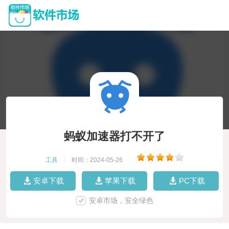
蚂蚁加速器打不开了
工具
|
时间：2024-05-26
|
安卓下载
苹果下载
PC下载
安卓市场，安全绿色